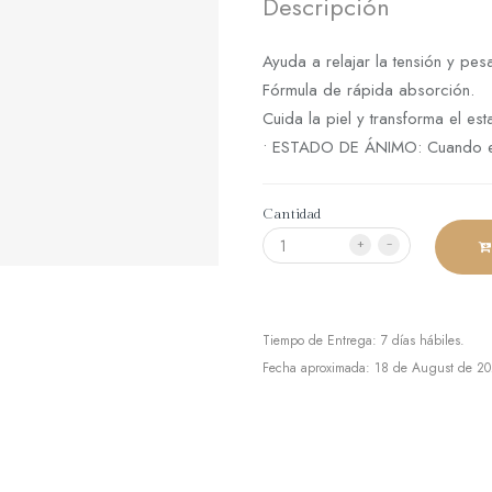
Descripción
Ayuda a relajar la tensión y pe
Fórmula de rápida absorción.
Cuida la piel y transforma el es
• ESTADO DE ÁNIMO: Cuando el c
Cantidad
+
-
Tiempo de Entrega: 7 días hábiles.
Fecha aproximada: 18 de August de 2