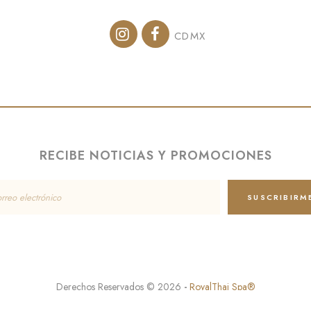
CDMX
RECIBE NOTICIAS Y PROMOCIONES
Derechos Reservados © 2026
-
RoyalThai Spa®
Aviso de privacidad