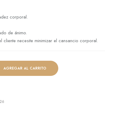
sadez corporal.
tado de ánimo.
liente necesite minimizar el cansancio corporal.
AGREGAR AL CARRITO
026