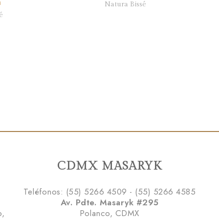
Natura Bissé
CDMX MASARYK
Teléfonos: (55) 5266 4509 - (55) 5266 4585
Av. Pdte. Masaryk #295
o,
Polanco, CDMX