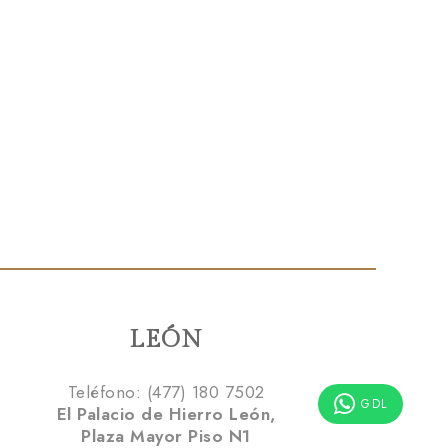
LEÓN
Teléfono: (477) 180 7502
GDL
El Palacio de Hierro León,
Plaza Mayor Piso N1