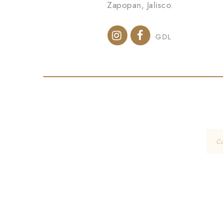
Zapopan, Jalisco.
GDL